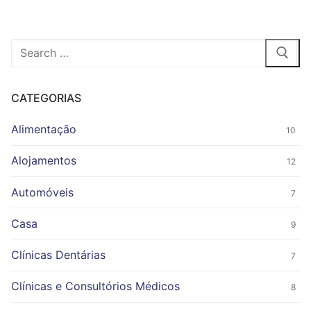
Pesquisar
por:
CATEGORIAS
Alimentação
10
Alojamentos
12
Automóveis
7
Casa
9
Clínicas Dentárias
7
Clínicas e Consultórios Médicos
8