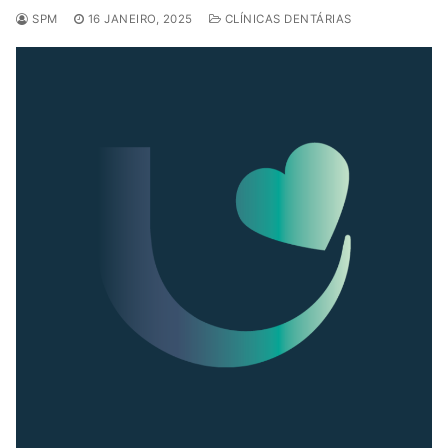
SPM
16 JANEIRO, 2025
CLÍNICAS DENTÁRIAS