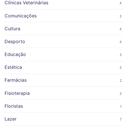
Clínicas Veterinárias
4
Comunicações
3
Cultura
4
Desporto
4
Educação
5
Estética
3
Farmácias
2
Fisioterapia
3
Floristas
1
Lazer
7