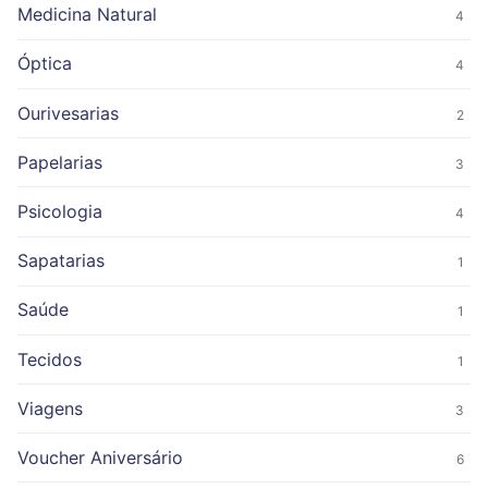
Medicina Natural
4
Óptica
4
Ourivesarias
2
Papelarias
3
Psicologia
4
Sapatarias
1
Saúde
1
Tecidos
1
Viagens
3
Voucher Aniversário
6