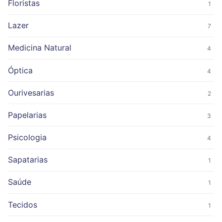
Floristas
1
Lazer
7
Medicina Natural
4
Óptica
4
Ourivesarias
2
Papelarias
3
Psicologia
4
Sapatarias
1
Saúde
1
Tecidos
1