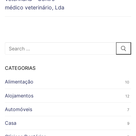
médico veterinário, Lda
Pesquisar
por:
CATEGORIAS
Alimentação
10
Alojamentos
12
Automóveis
7
Casa
9