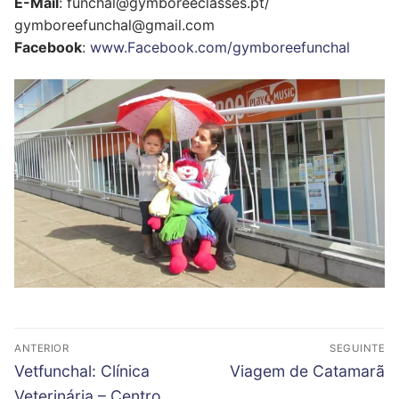
E-Mail
: funchal@gymboreeclasses.pt/
gymboreefunchal@gmail.com
Facebook
:
www.Facebook.com/gymboreefunchal
Navegação
ANTERIOR
SEGUINTE
de
Previous
Next
Vetfunchal: Clínica
Viagem de Catamarã
artigos
post:
post:
Veterinária – Centro