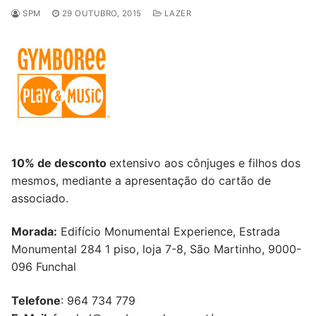
SPM
29 OUTUBRO, 2015
LAZER
10% de desconto
extensivo aos cônjuges e filhos dos
mesmos, mediante a apresentação do cartão de
associado.
Morada:
Edifício Monumental Experience, Estrada
Monumental 284 1 piso, loja 7-8, São Martinho, 9000-
096 Funchal
Telefone
: 964 734 779