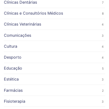
Clínicas Dentárias
7
Clínicas e Consultórios Médicos
8
Clínicas Veterinárias
4
Comunicações
3
Cultura
4
Desporto
4
Educação
5
Estética
3
Farmácias
2
Fisioterapia
3