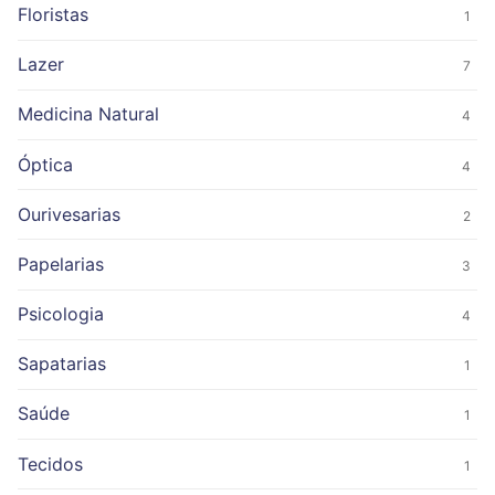
Floristas
1
Lazer
7
Medicina Natural
4
Óptica
4
Ourivesarias
2
Papelarias
3
Psicologia
4
Sapatarias
1
Saúde
1
Tecidos
1